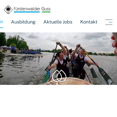
(current)
in
Ausbildung
Aktuelle Jobs
Kontakt